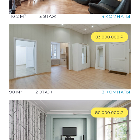
2
110.2 М
3 ЭТАЖ
4 КОМНАТЫ
83
'
000
'
000 ₽
2
90 М
2 ЭТАЖ
3 КОМНАТЫ
80
'
000
'
000 ₽